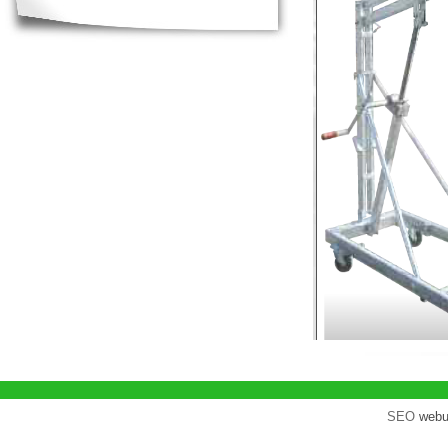
SEO
webu